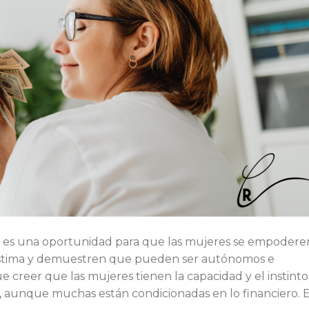
era es una oportunidad para que las mujeres se empodere
oestima y demuestren que pueden ser autónomos e
 creer que las mujeres tienen la capacidad y el instinto
aunque muchas están condicionadas en lo financiero. 