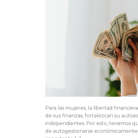
Para las mujeres, la libertad financi
de sus finanzas, fortalezcan su aut
independientes. Por esto, tenemos que
de autogestionarse económicamente, 