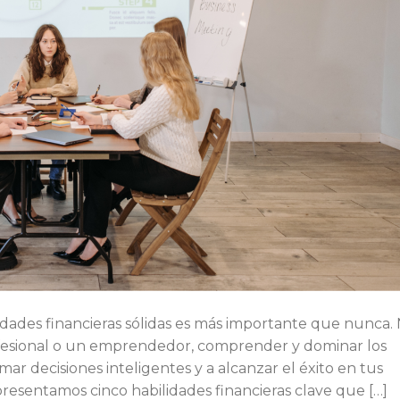
idades financieras sólidas es más importante que nunca.
ofesional o un emprendedor, comprender y dominar los
ar decisiones inteligentes y a alcanzar el éxito en tus
presentamos cinco habilidades financieras clave que […]