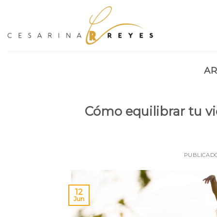
Skip
to
content
AR
Cómo equilibrar tu vi
PUBLICAD
12
Jun