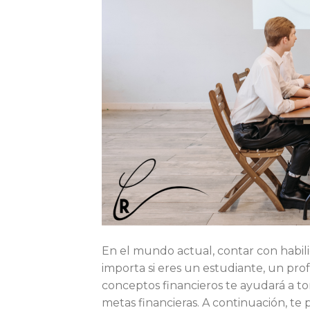
En el mundo actual, contar con habil
importa si eres un estudiante, un pr
conceptos financieros te ayudará a tom
metas financieras. A continuación, te 