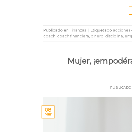
Publicado en
Finanzas
|
Etiquetado
acciones 
coach
,
coach financiera
,
dinero
,
disciplina
,
emp
Mujer, ¡empodéra
PUBLICADO
08
Mar