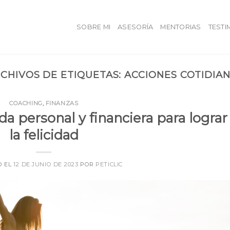
SOBRE MI
ASESORÍA
MENTORIAS
TESTI
CHIVOS DE ETIQUETAS:
ACCIONES COTIDIA
COACHING
,
FINANZAS
da personal y financiera para lograr
la felicidad
O EL
12 DE JUNIO DE 2023
POR
PETICLIC